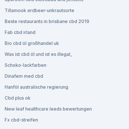
Tillamook erdbeer-unkrautsorte
Beste restaurants in brisbane cbd 2019
Fab cbd irland
Bio cbd öl großhandel uk
Was ist cbd öl und ist es illegal_
Schoko-lackfarben
Dinafem med cbd
Hanföl australische regierung
Cbd plus ok
New leaf healthcare leeds bewertungen
Fx cbd-streifen