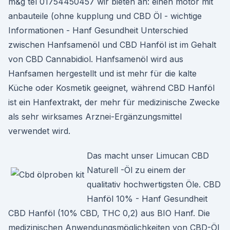
m&g tel 01754450457 wir bieten an: einen motor mit
anbauteile (ohne kupplung und CBD Öl - wichtige
Informationen - Hanf Gesundheit Unterschied
zwischen Hanfsamenöl und CBD Hanföl ist im Gehalt
von CBD Cannabidiol. Hanfsamenöl wird aus
Hanfsamen hergestellt und ist mehr für die kalte
Küche oder Kosmetik geeignet, während CBD Hanföl
ist ein Hanfextrakt, der mehr für medizinische Zwecke
als sehr wirksames Arznei-Ergänzungsmittel
verwendet wird.
Das macht unser Limucan CBD
Naturell -Öl zu einem der
qualitativ hochwertigsten Öle. CBD
Hanföl 10% - Hanf Gesundheit
CBD Hanföl (10% CBD, THC 0,2) aus BIO Hanf. Die
medizinischen Anwendungsmöglichkeiten von CBD-Öl