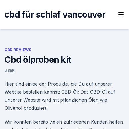
Skip
to
cbd für schlaf vancouver
content
CBD REVIEWS
Cbd ölproben kit
USER
Hier sind einige der Produkte, die Du auf unserer
Website bestellen kannst: CBD-Öl; Das CBD-Öl auf
unserer Website wird mit pflanzlichen Ölen wie
Olivenöl produziert.
Wir konnten bereits vielen zufriedenen Kunden helfen