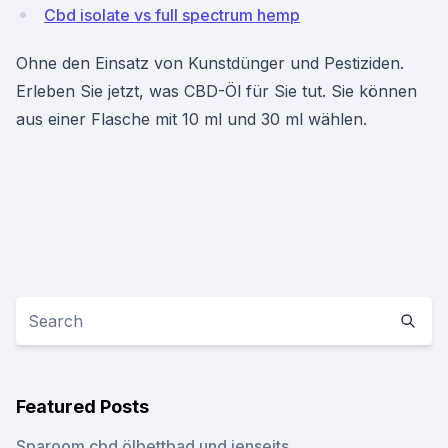
Cbd isolate vs full spectrum hemp
Ohne den Einsatz von Kunstdünger und Pestiziden.
Erleben Sie jetzt, was CBD-Öl für Sie tut. Sie können
aus einer Flasche mit 10 ml und 30 ml wählen.
Featured Posts
Sparoom cbd ölbettbad und jenseits