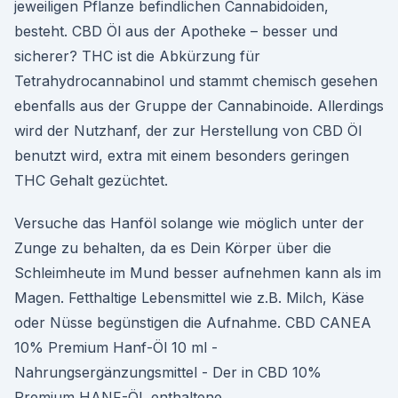
jeweiligen Pflanze befindlichen Cannabidoiden,
besteht. CBD Öl aus der Apotheke – besser und
sicherer? THC ist die Abkürzung für
Tetrahydrocannabinol und stammt chemisch gesehen
ebenfalls aus der Gruppe der Cannabinoide. Allerdings
wird der Nutzhanf, der zur Herstellung von CBD Öl
benutzt wird, extra mit einem besonders geringen
THC Gehalt gezüchtet.
Versuche das Hanföl solange wie möglich unter der
Zunge zu behalten, da es Dein Körper über die
Schleimheute im Mund besser aufnehmen kann als im
Magen. Fetthaltige Lebensmittel wie z.B. Milch, Käse
oder Nüsse begünstigen die Aufnahme. CBD CANEA
10% Premium Hanf-Öl 10 ml -
Nahrungsergänzungsmittel - Der in CBD 10%
Premium HANF-ÖL enthaltene