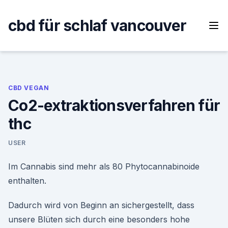
Skip
to
cbd für schlaf vancouver
content
CBD VEGAN
Co2-extraktionsverfahren für
thc
USER
Im Cannabis sind mehr als 80 Phytocannabinoide
enthalten.
Dadurch wird von Beginn an sichergestellt, dass
unsere Blüten sich durch eine besonders hohe