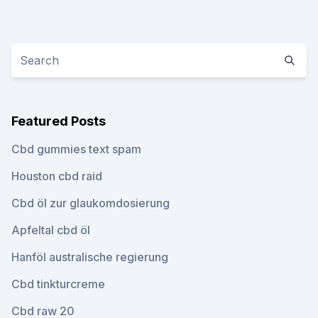
Featured Posts
Cbd gummies text spam
Houston cbd raid
Cbd öl zur glaukomdosierung
Apfeltal cbd öl
Hanföl australische regierung
Cbd tinkturcreme
Cbd raw 20