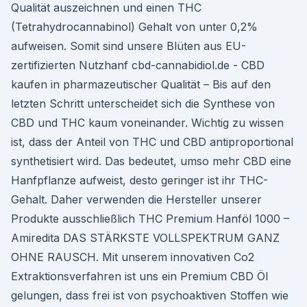
Qualität auszeichnen und einen THC
(Tetrahydrocannabinol) Gehalt von unter 0,2%
aufweisen. Somit sind unsere Blüten aus EU-
zertifizierten Nutzhanf cbd-cannabidiol.de - CBD
kaufen in pharmazeutischer Qualität – Bis auf den
letzten Schritt unterscheidet sich die Synthese von
CBD und THC kaum voneinander. Wichtig zu wissen
ist, dass der Anteil von THC und CBD antiproportional
synthetisiert wird. Das bedeutet, umso mehr CBD eine
Hanfpflanze aufweist, desto geringer ist ihr THC-
Gehalt. Daher verwenden die Hersteller unserer
Produkte ausschließlich THC Premium Hanföl 1000 –
Amiredita DAS STÄRKSTE VOLLSPEKTRUM GANZ
OHNE RAUSCH. Mit unserem innovativen Co2
Extraktionsverfahren ist uns ein Premium CBD Öl
gelungen, dass frei ist von psychoaktiven Stoffen wie