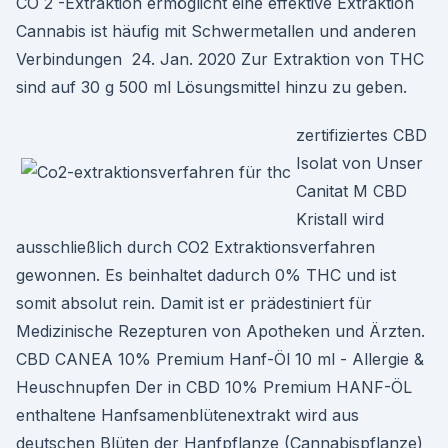
CO 2 -Extraktion ermöglicht eine effektive Extraktion
Cannabis ist häufig mit Schwermetallen und anderen
Verbindungen 24. Jan. 2020 Zur Extraktion von THC
sind auf 30 g 500 ml Lösungsmittel hinzu zu geben.
zertifiziertes CBD
Isolat von Unser
Canitat M CBD
Kristall wird
ausschließlich durch CO2 Extraktionsverfahren
gewonnen. Es beinhaltet dadurch 0% THC und ist
somit absolut rein. Damit ist er prädestiniert für
Medizinische Rezepturen von Apotheken und Ärzten.
CBD CANEA 10% Premium Hanf-Öl 10 ml - Allergie &
Heuschnupfen Der in CBD 10% Premium HANF-ÖL
enthaltene Hanfsamenblütenextrakt wird aus
deutschen Blüten der Hanfpflanze (Cannabispflanze)