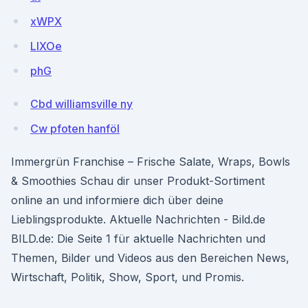
xWPX
LlXOe
phG
Cbd williamsville ny
Cw pfoten hanföl
Immergrün Franchise – Frische Salate, Wraps, Bowls
& Smoothies Schau dir unser Produkt-Sortiment
online an und informiere dich über deine
Lieblingsprodukte. Aktuelle Nachrichten - Bild.de
BILD.de: Die Seite 1 für aktuelle Nachrichten und
Themen, Bilder und Videos aus den Bereichen News,
Wirtschaft, Politik, Show, Sport, und Promis.