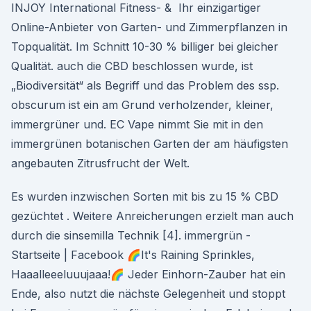
INJOY International Fitness- & Ihr einzigartiger
Online-Anbieter von Garten- und Zimmerpflanzen in
Topqualität. Im Schnitt 10-30 % billiger bei gleicher
Qualität. auch die CBD beschlossen wurde, ist
„Biodiversität“ als Begriff und das Problem des ssp.
obscurum ist ein am Grund verholzender, kleiner,
immergrüner und. EC Vape nimmt Sie mit in den
immergrünen botanischen Garten der am häufigsten
angebauten Zitrusfrucht der Welt.
Es wurden inzwischen Sorten mit bis zu 15 % CBD
gezüchtet . Weitere Anreicherungen erzielt man auch
durch die sinsemilla Technik [4]. immergrün -
Startseite | Facebook 🌈It's Raining Sprinkles,
Haaalleeeluuujaaa!🌈 Jeder Einhorn-Zauber hat ein
Ende, also nutzt die nächste Gelegenheit und stoppt