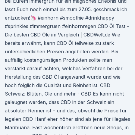
bei Eurem immergrün für ein magisches Erlebnis und
lasst Euch noch einmal bis zum 27.05. geschmacklich
entzücken!🦄 #einhorn #smoothie #drinkhappy
#sprinkles #immergruen #einhornregen CBD Öl Test -
Die besten CBD Öle im Vergleich | CBDWelt.de Wie
bereits erwähnt, kann CBD Öl teilweise zu stark
unterschiedlichen Preisen angeboten werden. Bei
auffällig kostengünstigen Produkten sollte man
verstärkt darauf achten, welches Verfahren bei der
Herstellung des CBD Öl angewandt wurde und wie
hoch folglich die Qualität und Reinheit ist. CBD
Schweiz: Blüten, Öle und mehr - CBD Es kann nicht
geleugnet werden, dass CBD in der Schweiz ein
absoluter Renner ist – und das, obwohl die Preise für
legalen CBD Hanf eher höher sind als jene für illegales
Marihuana. Fast wöchentlich eröffnen neue Shops, in