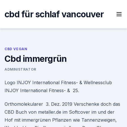
Skip
to
cbd für schlaf vancouver
content
CBD VEGAN
Cbd immergrün
ADMINISTRATOR
Logo INJOY International Fitness- & Wellnessclub
INJOY International Fitness- & 25.
Orthomolekularer 3. Dez. 2019 Verschenke doch das
CBD Buch von metaller.de im Softcover im und der
Hof mit immergrünen Pflanzen wie Tannenzweigen,