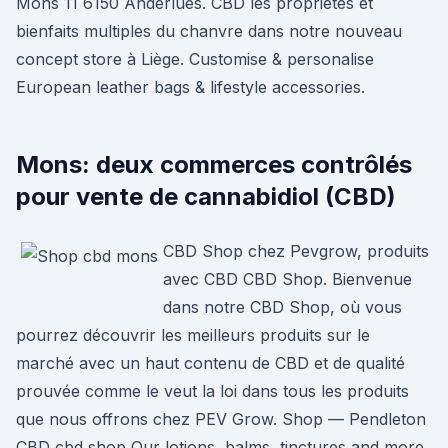
Mons 11 6150 Anderlues. CBD les propriétés et
bienfaits multiples du chanvre dans notre nouveau
concept store à Liège. Customise & personalise
European leather bags & lifestyle accessories.
Mons: deux commerces contrôlés
pour vente de cannabidiol (CBD)
CBD Shop chez Pevgrow, produits
avec CBD CBD Shop. Bienvenue
dans notre CBD Shop, où vous
pourrez découvrir les meilleurs produits sur le
marché avec un haut contenu de CBD et de qualité
prouvée comme le veut la loi dans tous les produits
que nous offrons chez PEV Grow. Shop — Pendleton
CBD cbd shop Our lotions, balms, tinctures and more