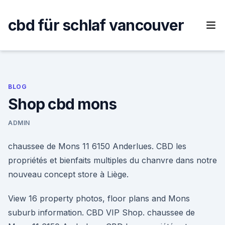
Skip
to
cbd für schlaf vancouver
content
BLOG
Shop cbd mons
ADMIN
chaussee de Mons 11 6150 Anderlues. CBD les
propriétés et bienfaits multiples du chanvre dans notre
nouveau concept store à Liège.
View 16 property photos, floor plans and Mons
suburb information. CBD VIP Shop. chaussee de