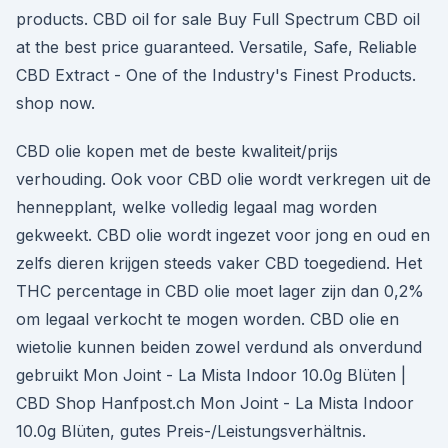
products. CBD oil for sale Buy Full Spectrum CBD oil
at the best price guaranteed. Versatile, Safe, Reliable
CBD Extract - One of the Industry's Finest Products.
shop now.
CBD olie kopen met de beste kwaliteit/prijs
verhouding. Ook voor CBD olie wordt verkregen uit de
hennepplant, welke volledig legaal mag worden
gekweekt. CBD olie wordt ingezet voor jong en oud en
zelfs dieren krijgen steeds vaker CBD toegediend. Het
THC percentage in CBD olie moet lager zijn dan 0,2%
om legaal verkocht te mogen worden. CBD olie en
wietolie kunnen beiden zowel verdund als onverdund
gebruikt Mon Joint - La Mista Indoor 10.0g Blüten |
CBD Shop Hanfpost.ch Mon Joint - La Mista Indoor
10.0g Blüten, gutes Preis-/Leistungsverhältnis.